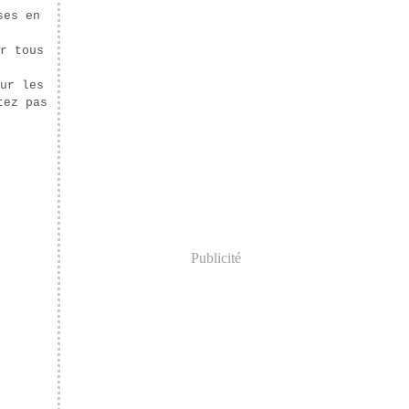
ses en
r tous
ur les
tez pas
Publicité