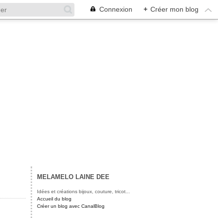
Connexion
+
Créer mon blog
MELAMELO LAINE DEE
Idées et créations bijoux, couture, tricot...
Accueil du blog
Créer un blog avec CanalBlog