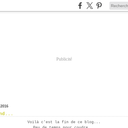
Publicité
 2016
nd...
Voilà c'est la fin de ce blog...
Peu de temps pour coudre...